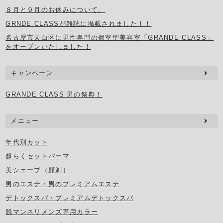
８月と９月のお休みについて。
GRNDE CLASSが雑誌に掲載されました！！
名古屋市天白区に男性専門の個室型美容室「GRANDE CLASS」
をオープンいたしました！
キャンペーン
GRANDE CLASS 男の祭典！
メニュー
年代別カット
超らくセットパーマ
美シェーブ（顔剃）
男のエステ・男のプレミアムエステ
デトックスパ・プレミアムデトックスパ
脱マンネリメンズ専用カラー