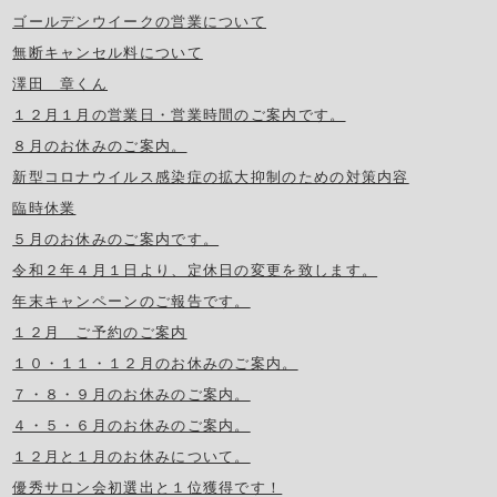
ゴールデンウイークの営業について
無断キャンセル料について
澤田 章くん
１２月１月の営業日・営業時間のご案内です。
８月のお休みのご案内。
新型コロナウイルス感染症の拡大抑制のための対策内容
臨時休業
５月のお休みのご案内です。
令和２年４月１日より、定休日の変更を致します。
年末キャンペーンのご報告です。
１２月 ご予約のご案内
１０・１１・１２月のお休みのご案内。
７・８・９月のお休みのご案内。
４・５・６月のお休みのご案内。
１２月と１月のお休みについて。
優秀サロン会初選出と１位獲得です！