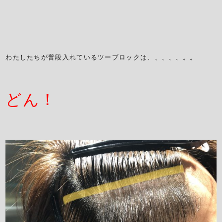
わたしたちが普段入れているツーブロックは、、、、、。。
どん！