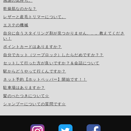
感謝の気持ち。
乾燥肌なのかな？
レザーと産毛トリマーについて。
エステの機械
自分に合うスタイリング剤が見つかりません、、。教えてくださ
い！
ポイントカードはありますか？
自分でカット（ツーブロック）したらだめですか？？
セットして行った方が良いですか？＆会話について
駅からどうやって行くんですか？
ネット予約【ホットペッパー】開始です！！
駐車場はありますか？
髪のべたつきについて☆
シャンプーについての質問です☆