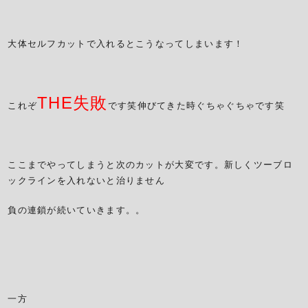
大体セルフカットで入れるとこうなってしまいます！
THE失敗
これぞ
です笑伸びてきた時ぐちゃぐちゃです笑
ここまでやってしまうと次のカットが大変です。新しくツーブロ
ックラインを入れないと治りません
負の連鎖が続いていきます。。
一方