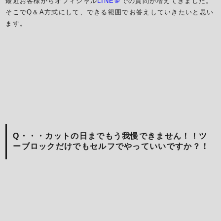
最近お客様からオフィシャル
LINE＠
での質問が増えてきました。
そこでQ＆A方式にして、できる範囲でお答えしていきたいと思い
ます。
Q・・・カットの日までもう我慢できません！！ツ
ーブロックだけでもセルフでやっていいですか？！